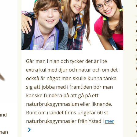
Går man i nian och tycker det är lite
extra kul med djur och natur och om det
också är något man skulle kunna tänka
sig att jobba med i framtiden bör man
kanske fundera på att gå på ett
naturbruksgymnasium eller liknande.
Runt om i landet finns ungefär 60 st
and
naturbruksgymnasier från Ystad i
mer
 man