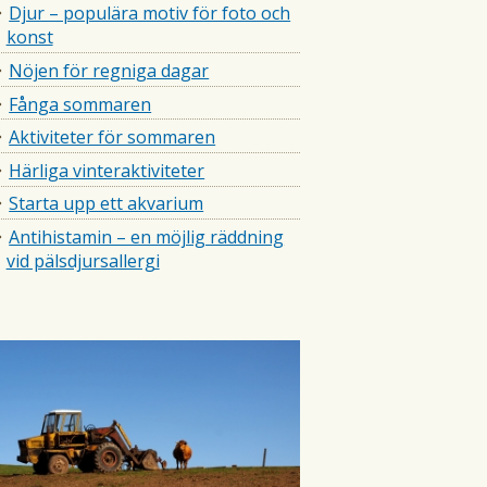
Djur – populära motiv för foto och
konst
Nöjen för regniga dagar
Fånga sommaren
Aktiviteter för sommaren
Härliga vinteraktiviteter
Starta upp ett akvarium
Antihistamin – en möjlig räddning
vid pälsdjursallergi