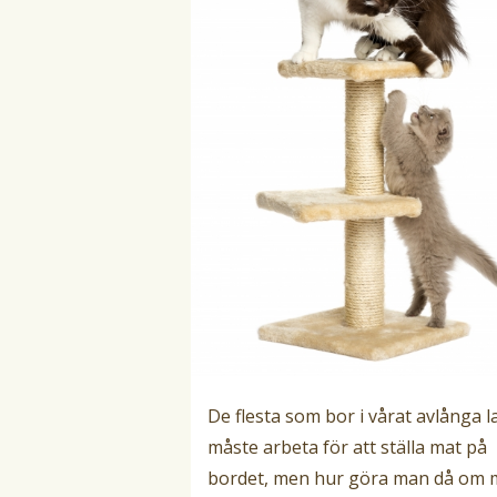
De flesta som bor i vårat avlånga l
måste arbeta för att ställa mat på
bordet, men hur göra man då om