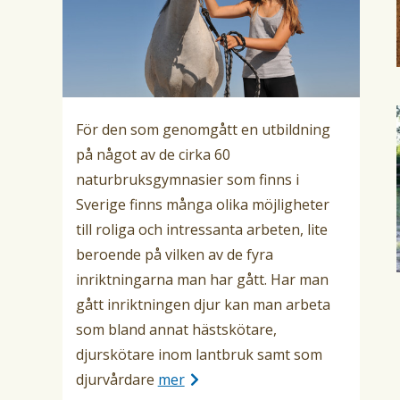
För den som genomgått en utbildning
på något av de cirka 60
naturbruksgymnasier som finns i
Sverige finns många olika möjligheter
till roliga och intressanta arbeten, lite
beroende på vilken av de fyra
inriktningarna man har gått. Har man
gått inriktningen djur kan man arbeta
som bland annat hästskötare,
djurskötare inom lantbruk samt som
djurvårdare
mer