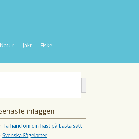
Natur
Jakt
Fiske
Senaste inläggen
Ta hand om din häst på bästa sätt
Svenska Fågelarter