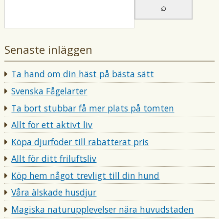
i
i
Senaste inläggen
Ta hand om din häst på bästa sätt
Svenska Fågelarter
Ta bort stubbar få mer plats på tomten
Allt för ett aktivt liv
Köpa djurfoder till rabatterat pris
Allt för ditt friluftsliv
Köp hem något trevligt till din hund
Våra älskade husdjur
Magiska naturupplevelser nära huvudstaden