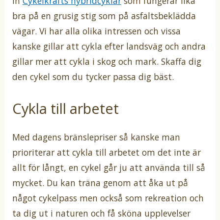
in
Cykelkrafts hybridcyklar
som fungerar lika
bra på en grusig stig som på asfaltsbeklädda
vägar. Vi har alla olika intressen och vissa
kanske gillar att cykla efter landsväg och andra
gillar mer att cykla i skog och mark. Skaffa dig
den cykel som du tycker passa dig bäst.
Cykla till arbetet
Med dagens bränslepriser så kanske man
prioriterar att cykla till arbetet om det inte är
allt för långt, en cykel går ju att använda till så
mycket. Du kan träna genom att åka ut på
något cykelpass men också som rekreation och
ta dig ut i naturen och få sköna upplevelser