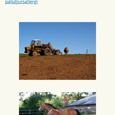
pälsdjursallergi